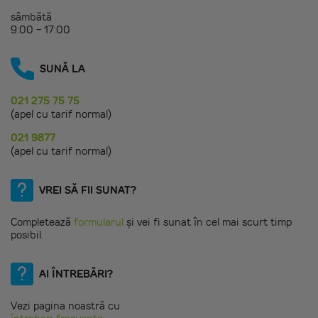
sâmbătă
9:00 - 17:00
SUNĂ LA
021 275 75 75
(apel cu tarif normal)
021 9877
(apel cu tarif normal)
VREI SĂ FII SUNAT?
Completează
formularul
și vei fi sunat în cel mai scurt timp
posibil.
AI ÎNTREBĂRI?
Vezi pagina noastră cu