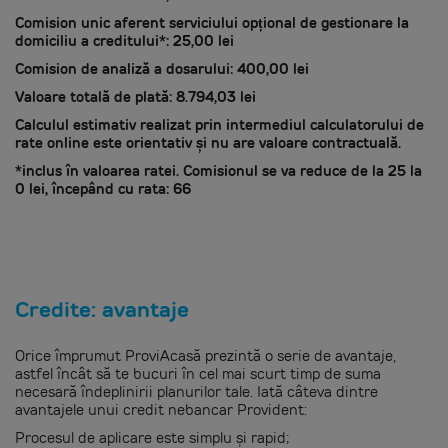
Comision unic aferent serviciului opțional de gestionare la
domiciliu a creditului*:
25,00
lei
Comision de analiză a dosarului:
400,00
lei
Valoare totală de plată:
8.794,03
lei
Calculul estimativ realizat prin intermediul calculatorului de
rate online este orientativ și nu are valoare contractuală.
*inclus în valoarea ratei.
Comisionul se va reduce de la
25
la
0 lei, începând cu rata:
66
Credite: avantaje
Orice împrumut ProviAcasă prezintă o serie de avantaje,
astfel încât să te bucuri în cel mai scurt timp de suma
necesară îndeplinirii planurilor tale. Iată câteva dintre
avantajele unui credit nebancar Provident:
Procesul de aplicare este simplu și rapid;