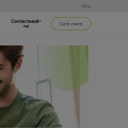
Blog
Contactează-
Cont client
ne