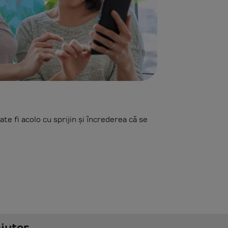
te fi acolo cu sprijin și încrederea că se
ajutor