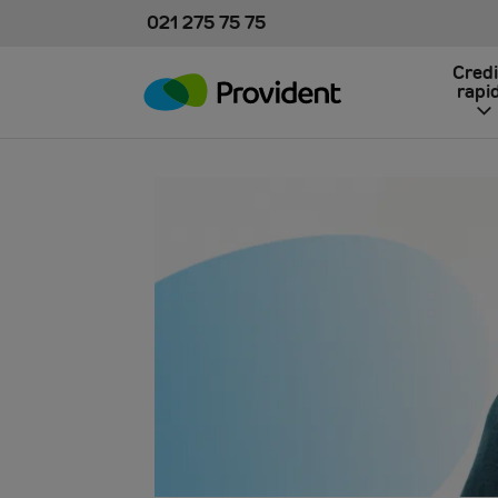
021 275 75 75
Cred
rapi