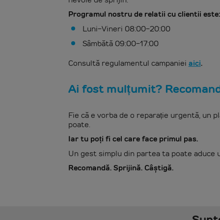
Programul nostru de relatii cu clientii este
Luni-Vineri 08:00-20:00
Sâmbătă 09:00-17:00
Consultă regulamentul campaniei
aici
.
Ai fost mulțumit? Recomand
Fie că e vorba de o reparație urgentă, un pl
poate.
Iar tu poți fi cel care face primul pas.
Un gest simplu din partea ta poate aduce un
Recomandă. Sprijină. Câștigă.
Sunte