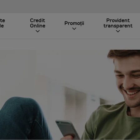
ite
Credit
Provident
Promoții
de
Online
transparent