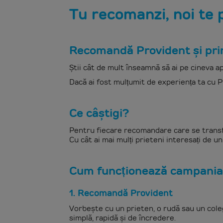
Tu recomanzi, noi te
Recomandă Provident și prime
Știi cât de mult înseamnă să ai pe cineva ap
Dacă ai fost mulțumit de experiența ta cu Pro
Ce câștigi?
Pentru fiecare recomandare care se trans
Cu cât ai mai mulți prieteni interesați de u
Cum funcționează campania 
1. Recomandă Provident
Vorbește cu un prieten, o rudă sau un coleg
simplă, rapidă și de încredere.