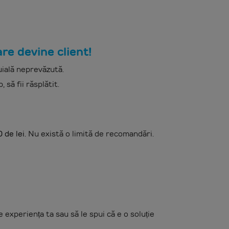
re devine client!
uială neprevăzută.
 să fii răsplătit.
de lei.
Nu există o limită de recomandări.
experiența ta sau să le spui că e o soluție