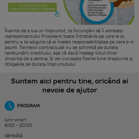
Înainte de a lua un împrumut, te încurajăm să îi adresezi
reprezentantului Provident toate întrebările pe care le ai,
pentru a te asigura că ai înțeles responsabilitatea pe care ți-o
asumi. Termenii contractuali nu se schimbă pe durata
rambursării creditului, așa că dacă înțelegi totul chiar
dinainte de a semna, îți vei cunoaște foarte bine drepturile și
obligațiile pe durata împrumutului.
Suntem aici pentru tine, oricând ai
nevoie de ajutor
PROGRAM
luni-vineri:
8:00 - 20:00
sâmbătă