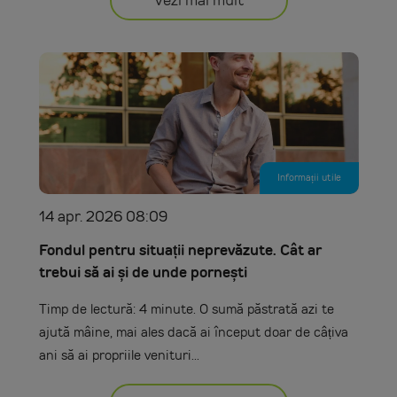
Vezi mai mult
Informații utile
14 apr. 2026 08:09
Fondul pentru situații neprevăzute. Cât ar
trebui să ai și de unde pornești
Timp de lectură: 4 minute. O sumă păstrată azi te
ajută mâine, mai ales dacă ai început doar de câțiva
ani să ai propriile venituri...