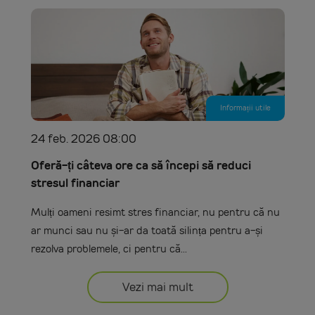
Informații utile
24 feb. 2026 08:00
Oferă-ți câteva ore ca să începi să reduci
stresul financiar
Mulți oameni resimt stres financiar, nu pentru că nu
ar munci sau nu și-ar da toată silința pentru a-și
rezolva problemele, ci pentru că...
Vezi mai mult