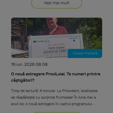
Vezi mai mult
Educație Financiară
16 iun. 2026 08:08
O nouă extragere ProviLoial. Te numeri printre
câștigători?
Timp de lectură: 4 minute La Provident, loialitatea
se răsplătește cu surprize frumoase! În luna mai a
avut loc o nouă extragere în cadrul programului...