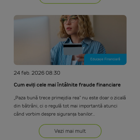
Educație Financiară
24 feb. 2026 08:30
Cum eviți cele mai întâlnite fraude financiare
„Paza bună trece primejdia rea” nu este doar o zicală
din bătrâni, ci o regulă tot mai importantă atunci
când vorbim despre siguranța banilor...
Vezi mai mult