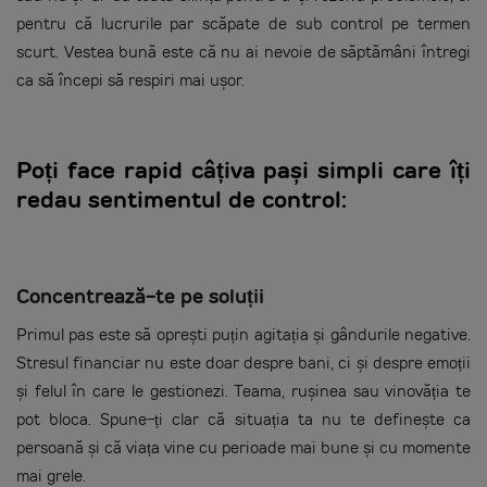
pentru că lucrurile par scăpate de sub control pe termen
scurt. Vestea bună este că nu ai nevoie de săptămâni întregi
ca să începi să respiri mai ușor.
Poți face rapid câțiva pași simpli care îți
redau sentimentul de control:
Concentrează-te pe soluții
Primul pas este să oprești puțin agitația și gândurile negative.
Stresul financiar nu este doar despre bani, ci și despre emoții
și felul în care le gestionezi. Teama, rușinea sau vinovăția te
pot bloca. Spune-ți clar că situația ta nu te definește ca
persoană și că viața vine cu perioade mai bune și cu momente
mai grele.