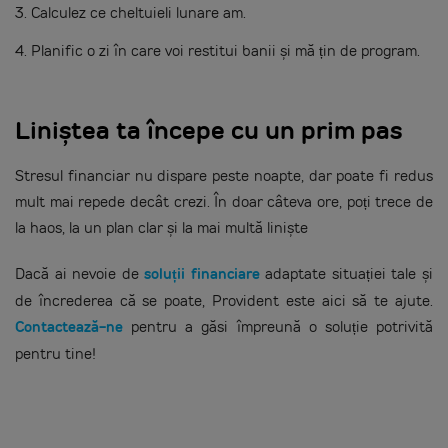
3. Calculez ce cheltuieli lunare am.
4. Planific o zi în care voi restitui banii și mă țin de program.
Liniștea ta începe cu un prim pas
Stresul financiar nu dispare peste noapte, dar poate fi redus
mult mai repede decât crezi. În doar câteva ore, poți trece de
la haos, la un plan clar și la mai multă liniște
Dacă ai nevoie de
soluții financiare
adaptate situației tale și
de încrederea că se poate, Provident este aici să te ajute.
Contactează-ne
pentru a găsi împreună o soluție potrivită
pentru tine!