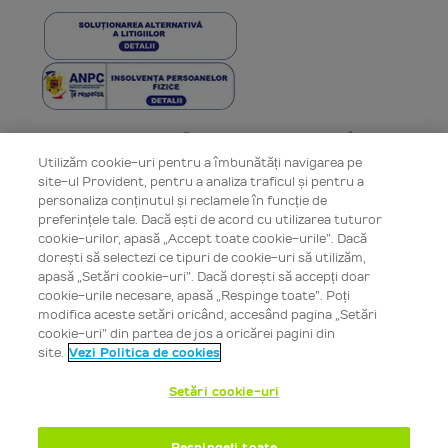
Toate drepturile rezervate © Provident Financial România 2006 -
2026
Utilizăm cookie-uri pentru a îmbunătăți navigarea pe
site-ul Provident, pentru a analiza traficul și pentru a
personaliza conținutul și reclamele în funcție de
preferințele tale. Dacă ești de acord cu utilizarea tuturor
cookie-urilor, apasă „Accept toate cookie-urile”. Dacă
dorești să selectezi ce tipuri de cookie-uri să utilizăm,
apasă „Setări cookie-uri”. Dacă dorești să accepți doar
cookie-urile necesare, apasă „Respinge toate”. Poți
modifica aceste setări oricând, accesând pagina „Setări
cookie-uri” din partea de jos a oricărei pagini din
site.
Vezi Politica de cookies
Setări cookie-uri
💬 ONLINE CHAT
Respingeți toate