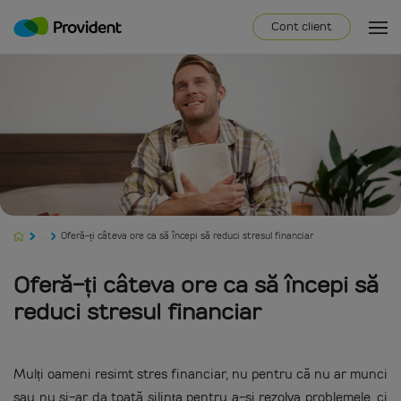
Cont client
...
Oferă-ți câteva ore ca să începi să reduci stresul financiar
Oferă-ți câteva ore ca să începi să
reduci stresul financiar
Mulți oameni resimt stres financiar, nu pentru că nu ar munci
sau nu și-ar da toată silința pentru a-și rezolva problemele, ci